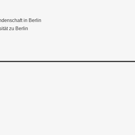
denschaft in Berlin
tät zu Berlin