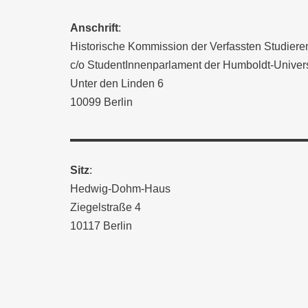
Anschrift
:
Historische Kommission der Verfassten Studieren
c/o StudentInnenparlament der Humboldt-Universi
Unter den Linden 6
10099 Berlin
Sitz
:
Hedwig-Dohm-Haus
Ziegelstraße 4
10117 Berlin