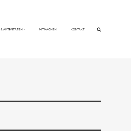
& AKTIVITÄTEN
MITMACHEN!
KONTAKT