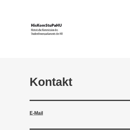
Zum
Inhalt
springen
Kontakt
E-Mail