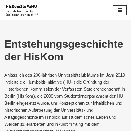
Zum
Inhalt
springen
Entstehungsgeschichte
der HisKom
Anlässlich des 200-jährigen Universitätsjubiläums im Jahr 2010
initiierte die Humboldt-Initiative (HU-I) die Gründung der
Historischen Kommission der Verfassten Studierendenschaft in
Berlin (HisKom), die 2008 vom StudentInnenparlament der HU
Berlin eingesetzt wurde, um Konzeptionen zur inhaltlichen und
historischen Aufarbeitung der Universitäts- und
Alltagsgeschichte im Hinblick auf studentisches Leben und
Werden zu erarbeiten und in Abstimmung mit dem