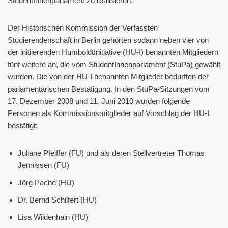
StudentInnenparlament zu realisieren.
Der Historischen Kommission der Verfassten
Studierendenschaft in Berlin gehörten sodann neben vier von
der initiierenden HumboldtInitiative (HU-I) benannten Mitgliedern
fünf weitere an, die vom
StudentInnenparlament (StuPa)
gewählt
wurden. Die von der HU-I benannten Mitglieder bedurften der
parlamentarischen Bestätigung. In den StuPa-Sitzungen vom
17. Dezember 2008 und 11. Juni 2010 wurden folgende
Personen als Kommissionsmitglieder auf Vorschlag der HU-I
bestätigt:
Juliane Pfeiffer (FU) und als deren Stellvertreter Thomas
Jennissen (FU)
Jörg Pache (HU)
Dr. Bernd Schilfert (HU)
Lisa Wildenhain (HU)