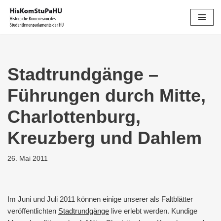
Zum
Inhalt
springen
Stadtrundgänge –
Führungen durch Mitte,
Charlottenburg,
Kreuzberg und Dahlem
26. Mai 2011
Im Juni und Juli 2011 können einige unserer als Faltblätter
veröffentlichten
Stadtrundgänge
live erlebt werden. Kundige