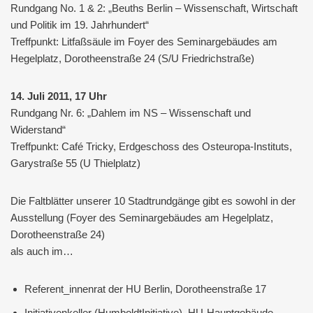
Rundgang No. 1 & 2: „Beuths Berlin – Wissenschaft, Wirtschaft
und Politik im 19. Jahrhundert“
Treffpunkt: Litfaßsäule im Foyer des Seminargebäudes am
Hegelplatz, Dorotheenstraße 24 (S/U Friedrichstraße)
14. Juli 2011, 17 Uhr
Rundgang Nr. 6: „Dahlem im NS – Wissenschaft und
Widerstand“
Treffpunkt: Café Tricky, Erdgeschoss des Osteuropa-Instituts,
Garystraße 55 (U Thielplatz)
Die Faltblätter unserer 10 Stadtrundgänge gibt es sowohl in der
Ausstellung (Foyer des Seminargebäudes am Hegelplatz,
Dorotheenstraße 24)
als auch im…
Referent_innenrat der HU Berlin, Dorotheenstraße 17
Initiativenkeller (HumboldtInitiative), HU-Hauptgebäude,