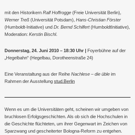
mit den Historikern
Ralf Hoffrogge
(Freie Universität Berlin),
Werner Treß
(Universität Potsdam),
Hans-Christian Förster
(Humboldt-Initiative) und
Dr. Bernd Schilfert
(HumboldtInitiative),
Moderation:
Kerstin Bischl
.
Donnerstag, 24. Juni 2010 – 18:30 Uhr |
Foyerbühne auf der
„Hegelbahn“ (Hegelbau, Dorotheenstraße 24)
Eine Veranstaltung aus der Reihe
Nachlese – die üble
im
Rahmen der Ausstellung
stud.Berlin
Wenn es um die Universitäten geht, scheinen wir umgeben von
bruchlosen Erfolgsgeschichten. Als ob sich die Hochschulen in
die Geschichte flüchteten, um ihrer Gegenwart im Zeichen von
Sparzwang und gescheiterter Bologna-Reform zu entgehen.