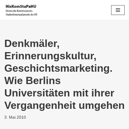
Zum
Inhalt
springen
Denkmäler,
Erinnerungskultur,
Geschichtsmarketing.
Wie Berlins
Universitäten mit ihrer
Vergangenheit umgehen
3. Mai 2010