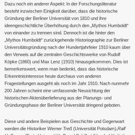
Dazu noch ein anderer Aspekt: In der Forschungsliteratur
besteht inzwischen Einigkeit darüber, dass die historische
Gründung der Berliner Universität von 1810 und ihre
ideengeschichtliche Überhöhung durch den „Mythos Humboldt“
von einander zu trennen sind. Dennoch ist die hinter den
„Mythos Humboldt“ zurückgehende Historiographie zur Berliner
Universitätsgründung nach der Hundertjahrfeier 1910 kaum über
den Verweis auf die zentralen Geschichtswerke von Rudolf
Köpke (1860) und Max Lenz (1910) hinausgekommen. Dies ist
bemerkenswert, wenn man bedenkt, dass das historische
Erkenntnisinteresse heute durchaus von anderen
Fragestellungen ausgeht als noch im Jahr 1910. Nach nunmehr
200 Jahren scheint eine umfassende Neusichtung der
historischen Aktenüberlieferung aus der Planungs- und
Gründungsphase der Berliner Universität dringend geboten.
Diese und andere Beispielen aus Geschichte und Gegenwart
werden die Historiker
Werner Treß
(Universität Potsdam),
Ralf