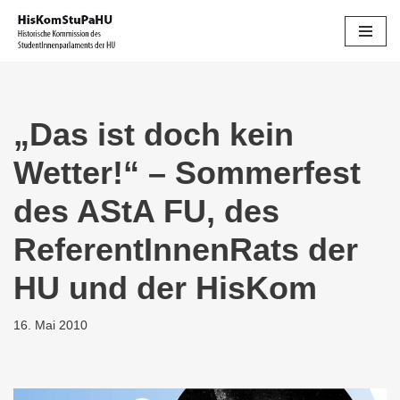
Zum
Inhalt
springen
„Das ist doch kein
Wetter!“ – Sommerfest
des AStA FU, des
ReferentInnenRats der
HU und der HisKom
16. Mai 2010