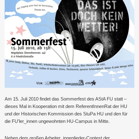
Am 15. Juli 2010 findet das Sommerfest des AStA FU statt –
dieses Mal in Kooperation mit dem ReferentInnenRat der HU
und der Historischen Kommission des StuPa HU und den für
die FU’ler_innen ungewohnten HU-Campus in Mitte.
Neben dem großen Arbeiter_innenlieder-Contest der