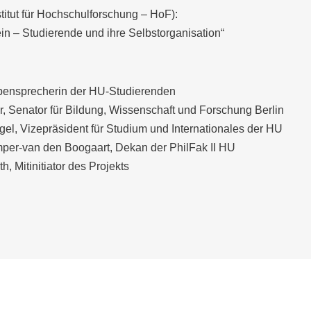
titut für Hochschulforschung – HoF):
ein – Studierende und ihre Selbstorganisation“
ppensprecherin der HU-Studierenden
r, Senator für Bildung, Wissenschaft und Forschung Berlin
l, Vizepräsident für Studium und Internationales der HU
per-van den Boogaart, Dekan der PhilFak II HU
h, Mitinitiator des Projekts