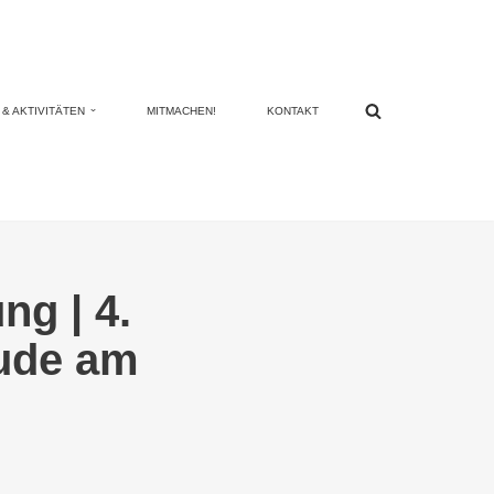
& AKTIVITÄTEN
MITMACHEN!
KONTAKT
ng | 4.
äude am