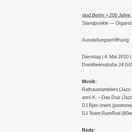
stud.Berlin > 200 Jahre 
Standpunkte — Organis
Ausstellungseröffnung
Dienstag | 4. Mai 2010 
Dorotheenstraße 24 (U/S
Musik:
Rathausramblers (Jazz
anni K. – Das Duo (Jazz
DJ Bjes imeni (postsow
DJ Team RamRod (80er, 
Rede: