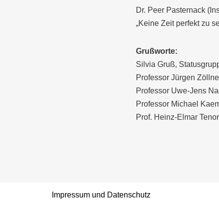
Dr. Peer Pasternack (Ins
„Keine Zeit perfekt zu s
Grußworte:
Silvia Gruß, Statusgru
Professor Jürgen Zöllne
Professor Uwe-Jens Nage
Professor Michael Kaem
Prof. Heinz-Elmar Tenort
Impressum und Datenschutz