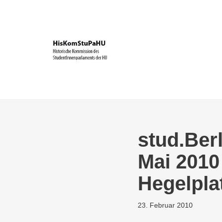
Zum
Inhalt
springen
stud.Berl
Mai 2010
Hegelpla
23. Februar 2010