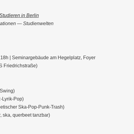
Studieren in Berlin
ationen — Studienwelten
| 18h | Seminargebäude am Hegelplatz, Foyer
 Friedrichstraße)
-Swing)
-Lyrik-Pop)
jetischer Ska-Pop-Punk-Trash)
ska, querbeet tanzbar)